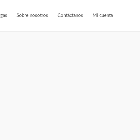
rgas
Sobre nosotros
Contáctanos
Mi cuenta