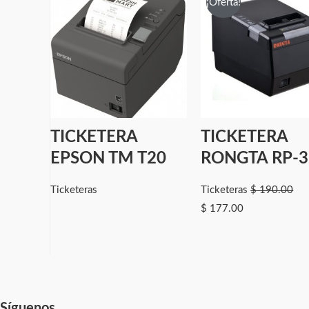
¡Oferta!
TICKETERA
TICKETERA
EPSON TM T20
RONGTA RP-3
Ticketeras
Ticketeras
$
190.00
$
177.00
Síguenos