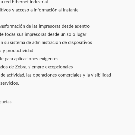
u red Ethernet industrial
tivos y acceso a información al instante
ansformación de las impresoras desde adentro
te todas sus impresoras desde un solo lugar
on su sistema de administración de dispositivos
 y productividad
te para aplicaciones exigentes
cados de Zebra, siempre excepcionales
e actividad, las operaciones comerciales y la visibilidad
servicios.
quetas