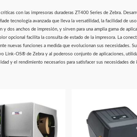
críticas con las impresoras duraderas ZT400 Series de Zebra. Desarro
ade tecnología avanzada que lleva la versatilidad, la facilidad de us
ón y dos anchos de impresión, y sirven para una amplia gama de aplic
olor opcional facilita la consulta de estado de la impresora. La conec
mente nuevas funciones a medida que evolucionan sus necesidades. S
ativo Link-OS® de Zebra y al poderoso conjunto de aplicaciones, utili
ilidad y el rendimiento necesarios para satisfacer sus necesidades de 