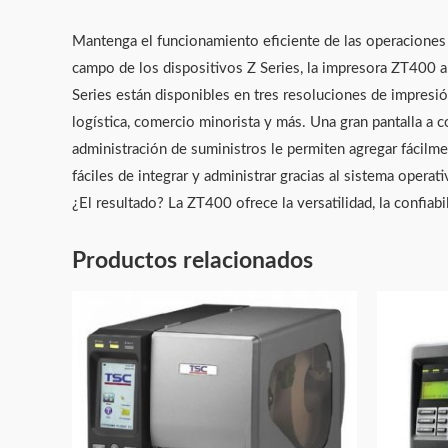
Mantenga el funcionamiento eficiente de las operaciones 
campo de los dispositivos Z Series, la impresora ZT400 añ
Series están disponibles en tres resoluciones de impresi
logística, comercio minorista y más. Una gran pantalla a c
administración de suministros le permiten agregar fácil
fáciles de integrar y administrar gracias al sistema oper
¿El resultado? La ZT400 ofrece la versatilidad, la confiab
Productos relacionados