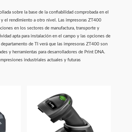
llada sobre la base de la confiabilidad comprobada en el
o y el rendimiento a otro nivel. Las impresoras ZT400
aciones en los sectores de manufactura, transporte y
tividad apta para instalación en el campo y las opciones de
u departamento de TI verá que las impresoras ZT400 son
dades y herramientas para desarrolladores de Print DNA.
impresiones industriales actuales y futuras