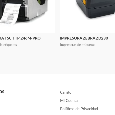
A TSC TTP 246M-PRO
IMPRESORA ZEBRA ZD230
de etiquetas
Impresoras de etiquetas
as
Carrito
Mi Cuenta
Políticas de Privacidad