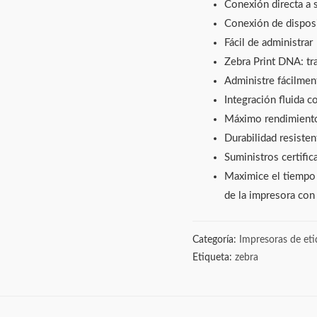
Conexión directa a s
Conexión de disposi
Fácil de administrar
Zebra Print DNA: tr
Administre fácilmen
Integración fluida c
Máximo rendimiento
Durabilidad resisten
Suministros certifi
Maximice el tiempo d
de la impresora con 
Categoría:
Impresoras de eti
Etiqueta:
zebra