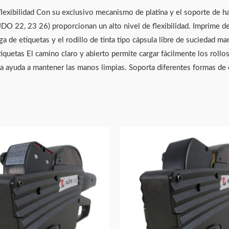
exibilidad Con su exclusivo mecanismo de platina y el soporte de ha
 22, 23 26) proporcionan un alto nivel de flexibilidad. Imprime de 6
arga de etiquetas y el rodillo de tinta tipo cápsula libre de suciedad m
tiquetas El camino claro y abierto permite cargar fácilmente los rollo
a ayuda a mantener las manos limpias. Soporta diferentes formas de e