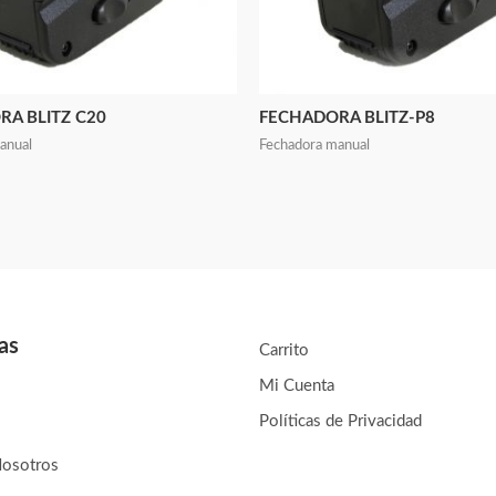
A BLITZ C20
FECHADORA BLITZ-P8
anual
Fechadora manual
as
Carrito
Mi Cuenta
Políticas de Privacidad
Nosotros