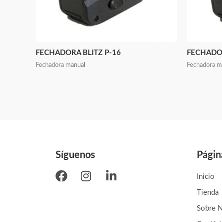
FECHADORA BLITZ P-16
FECHADOR
Fechadora manual
Fechadora m
Síguenos
Págin
Inicio
Tienda
Sobre 